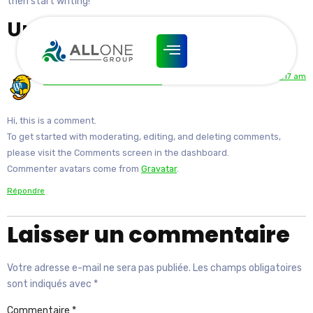
then start writing!
Une réponse
avril 9, 2024 à 11:17 am
A WordPress Commenter
dit :
Hi, this is a comment.
To get started with moderating, editing, and deleting comments,
please visit the Comments screen in the dashboard.
Commenter avatars come from
Gravatar
.
Répondre
Laisser un commentaire
Votre adresse e-mail ne sera pas publiée.
Les champs obligatoires
sont indiqués avec
*
Commentaire
*